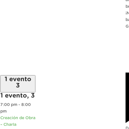
b
¡
b
G
1 evento
3
1 evento,
3
7:00 pm
-
8:00
pm
Creación de Obra
– Charla
D