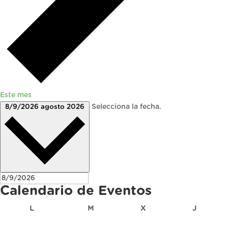
Este mes
8/9/2026
agosto 2026
Selecciona la fecha.
Calendario de Eventos
lunes
martes
miércoles
jueves
L
M
X
J