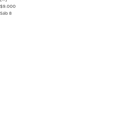
$9.000
Sáb
8