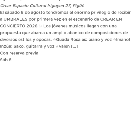
Crear Espacio Cultural
Irigoyen 27, Pigüé
El sábado 8 de agosto tendremos el enorme privilegio de recibir
a UMBRALES por primera vez en el escenario de CREAR EN
CONCIERTO 2026.✨ Los jóvenes músicos llegan con una
propuesta que abarca un amplio abanico de composiciones de
diversos estilos y épocas. ⭐Guada Rosales: piano y voz ⭐Imanol
Inzúa: Saxo, guitarra y voz ⭐Valen […]
Con reserva previa
Sáb
8