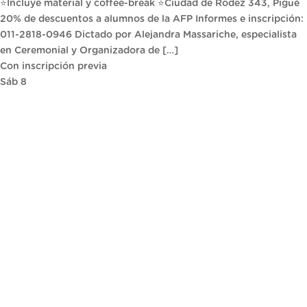
⭐Incluye material y coffee-break ⭐Ciudad de Rodez 343, Pigüé
20% de descuentos a alumnos de la AFP Informes e inscripción:
011-2818-0946 Dictado por Alejandra Massariche, especialista
en Ceremonial y Organizadora de […]
Con inscripción previa
Sáb
8