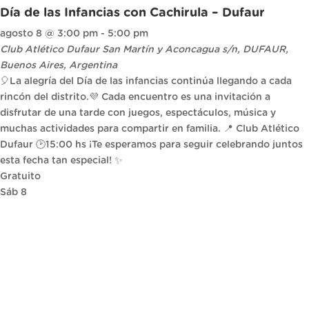
Día de las Infancias con Cachirula – Dufaur
agosto 8 @ 3:00 pm
-
5:00 pm
Club Atlético Dufaur
San Martín y Aconcagua s/n, DUFAUR,
Buenos Aires, Argentina
🎈La alegría del Día de las infancias continúa llegando a cada
rincón del distrito.💜 Cada encuentro es una invitación a
disfrutar de una tarde con juegos, espectáculos, música y
muchas actividades para compartir en familia. 📍 Club Atlético
Dufaur 🕑15:00 hs ¡Te esperamos para seguir celebrando juntos
esta fecha tan especial! ✨
Gratuito
Sáb
8