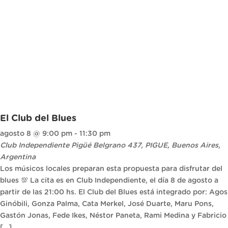
El Club del Blues
agosto 8 @ 9:00 pm
-
11:30 pm
Club Independiente Pigüé
Belgrano 437, PIGUE, Buenos Aires,
Argentina
Los músicos locales preparan esta propuesta para disfrutar del
blues 💯 La cita es en Club Independiente, el día 8 de agosto a
partir de las 21:00 hs. El Club del Blues está integrado por: Agos
Ginóbili, Gonza Palma, Cata Merkel, José Duarte, Maru Pons,
Gastón Jonas, Fede Ikes, Néstor Paneta, Rami Medina y Fabricio
[…]