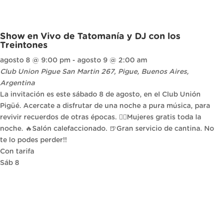
Show en Vivo de Tatomanía y DJ con los
Treintones
agosto 8 @ 9:00 pm
-
agosto 9 @ 2:00 am
Club Union Pigue
San Martin 267, Pigue, Buenos Aires,
Argentina
La invitación es este sábado 8 de agosto, en el Club Unión
Pigüé. Acercate a disfrutar de una noche a pura música, para
revivir recuerdos de otras épocas. 🙎‍♀️Mujeres gratis toda la
noche. 🔥Salón calefaccionado. 🍺Gran servicio de cantina. No
te lo podes perder!!
Con tarifa
Sáb
8