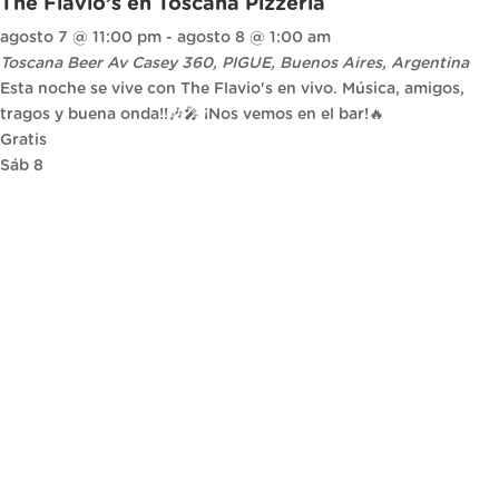
The Flavio’s en Toscana Pizzería
agosto 7 @ 11:00 pm
-
agosto 8 @ 1:00 am
Toscana Beer
Av Casey 360, PIGUE, Buenos Aires, Argentina
Esta noche se vive con The Flavio's en vivo. Música, amigos,
tragos y buena onda!!🎶🎤 ¡Nos vemos en el bar!🔥
Gratis
Sáb
8