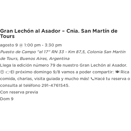
Gran Lechón al Asador – Cnia. San Martín de
Tours
agosto 9 @ 1:00 pm
-
3:30 pm
Puesto de Campo "el 17"
RN 33 - Km 87,5, Colonia San Martín
de Tours, Buenos Aires, Argentina
Llega la edición número 79 de nuestro Gran Lechón al Asador.
😍 👉El próximo domingo 9/8 vamos a poder compartir: 🍽 Rica
comida, charlas, visita guiada y mucho más! 📞Hacé tu reserva o
consulta al teléfono 291-4761545.
Con reserva previa
Dom
9