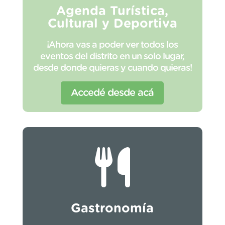
Agenda Turística,
Cultural y Deportiva
¡Ahora vas a poder ver todos los
eventos del distrito en un solo lugar,
desde donde quieras y cuando quieras!
Accedé desde acá
Gastronomía