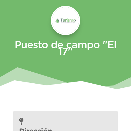
Puesto de campo "El
17"