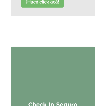
¡Hacé click acá!
Check In Seguro