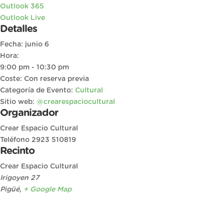
Outlook 365
Outlook Live
Detalles
Fecha:
junio 6
Hora:
9:00 pm - 10:30 pm
Coste:
Con reserva previa
Categoría de Evento:
Cultural
Sitio web:
@crearespaciocultural
Organizador
Crear Espacio Cultural
Teléfono
2923 510819
Recinto
Crear Espacio Cultural
Irigoyen 27
Pigüé
,
+ Google Map