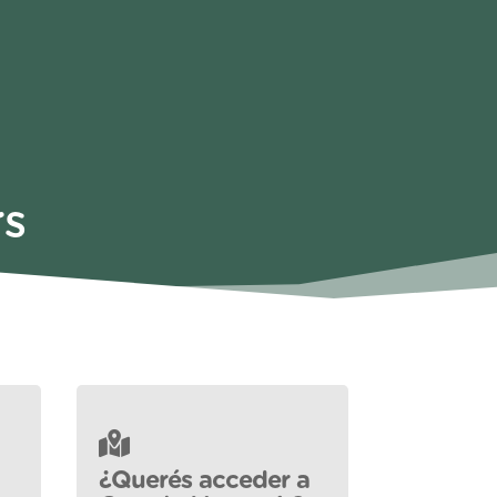
rs
¿Querés acceder a