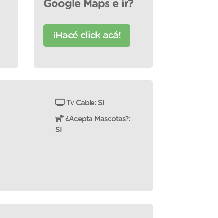
Google Maps e ir?
¡Hacé click acá!
Tv Cable: SI
¿Acepta Mascotas?:
SI