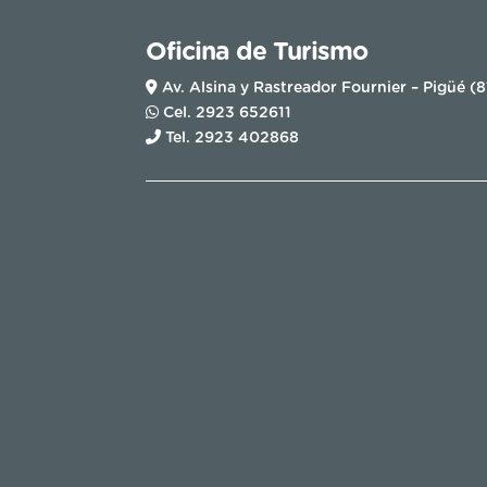
Oficina de Turismo
Av. Alsina y Rastreador Fournier – Pigüé (
Cel. 2923 652611
Tel. 2923 402868