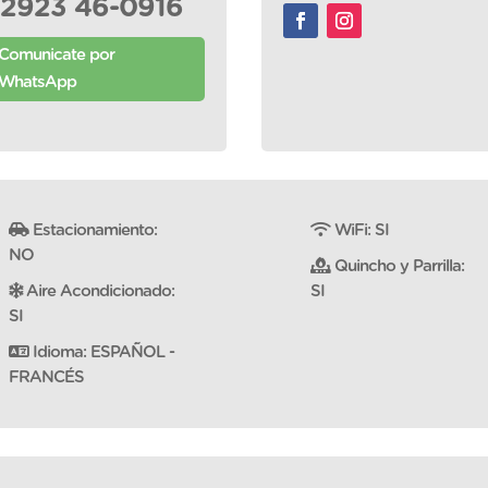
2923 46-0916
Comunicate por
WhatsApp
Estacionamiento:
WiFi: SI
NO
Quincho y Parrilla:
Aire Acondicionado:
SI
SI
Idioma: ESPAÑOL -
FRANCÉS