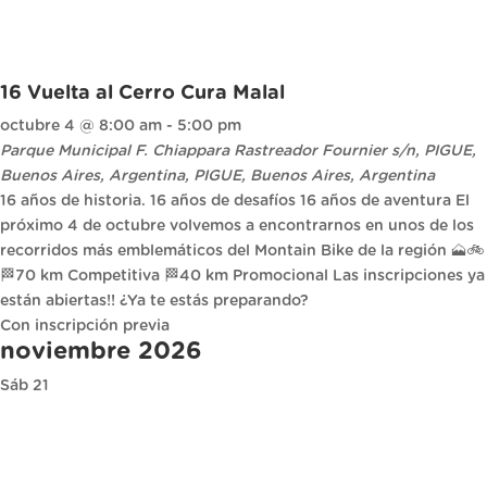
16 Vuelta al Cerro Cura Malal
octubre 4 @ 8:00 am
-
5:00 pm
Parque Municipal F. Chiappara
Rastreador Fournier s/n, PIGUE,
Buenos Aires, Argentina, PIGUE, Buenos Aires, Argentina
16 años de historia. 16 años de desafíos 16 años de aventura El
próximo 4 de octubre volvemos a encontrarnos en unos de los
recorridos más emblemáticos del Montain Bike de la región 🗻🚲
🏁70 km Competitiva 🏁40 km Promocional Las inscripciones ya
están abiertas!! ¿Ya te estás preparando?
Con inscripción previa
noviembre 2026
Sáb
21