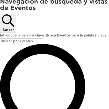
Eventos
Navegación de búsqueda y vistas
de Eventos
Buscar
Introduce la palabra clave. Busca Eventos para la palabra clave.