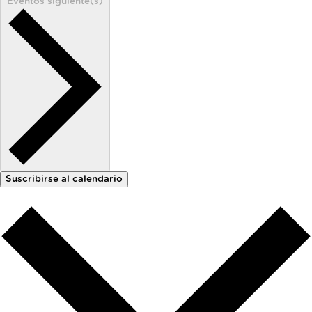
Eventos
siguiente(s)
Suscribirse al calendario