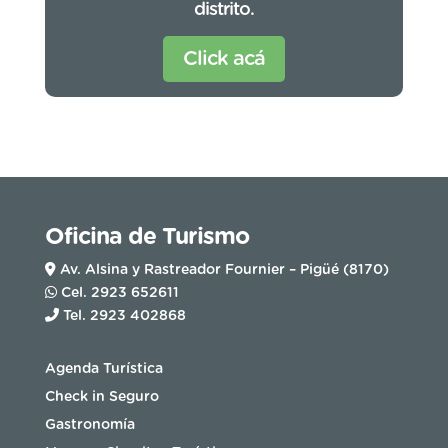
distrito.
Click acá
Oficina de Turismo
Av. Alsina y Rastreador Fournier – Pigüé (8170)
Cel. 2923 652611
Tel. 2923 402868
Agenda Turística
Check in Seguro
Gastronomía