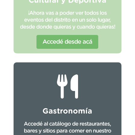
Cultural y Deportiva
¡Ahora vas a poder ver todos los
eventos del distrito en un solo lugar,
desde donde quieras y cuando quieras!
Accedé desde acá
Gastronomía
Accedé al catálogo de restaurantes,
bares y sitios para comer en nuestro