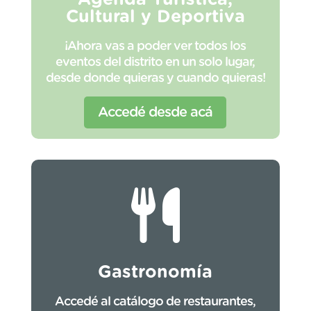
Cultural y Deportiva
¡Ahora vas a poder ver todos los
eventos del distrito en un solo lugar,
desde donde quieras y cuando quieras!
Accedé desde acá
Gastronomía
Accedé al catálogo de restaurantes,