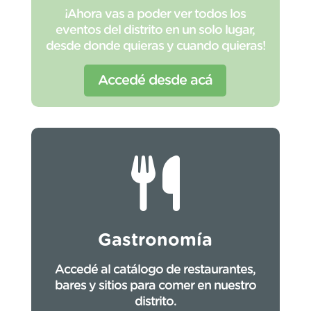
¡Ahora vas a poder ver todos los
eventos del distrito en un solo lugar,
desde donde quieras y cuando quieras!
Accedé desde acá
Gastronomía
Accedé al catálogo de restaurantes,
bares y sitios para comer en nuestro
distrito.